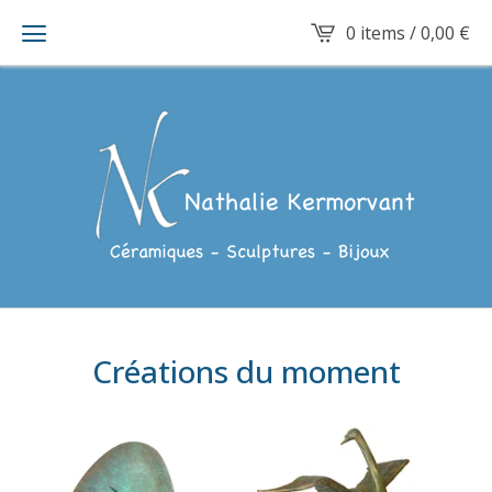
0 items /
0,00
€
Créations du moment