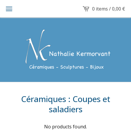
0 items /
0,00
€
Céramiques : Coupes et
saladiers
No products found.